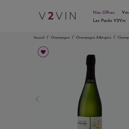
Nos Offres
Vin
Les Packs V2Vin
Accueil
Champagne
Champagne A.Bergère
Champa