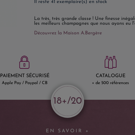
Il reste 41 exemplaire(s) en stock
La très, très grande classe ! Une finesse inégal
les meilleurs champagnes que nous ayons eu l'o
Découvrez la Maison A.Bergère
PAIEMENT SÉCURISÉ
CATALOGUE
Apple Pay / Paypal / CB
+ de 500 références
18+/20
EN SAVOIR +