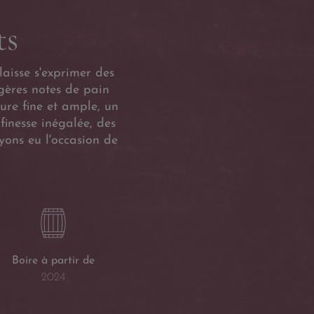
ts
laisse s'exprimer des
égères notes de pain
ture fine et ample, un
finesse inégalée, des
yons eu l'occasion de
Boire à partir de
2024