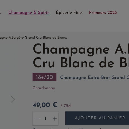
s
Champagne & Spirit
Épicerie Fine
Primeurs 2025
gne A.Bergère Grand Cru Blanc de Blancs
Champagne A.
Cru Blanc de B
18+/20
Champagne Extra-Brut Grand Cr
Chardonnay
49,00 €
75cl
AJOUTER AU PANIER
-
+