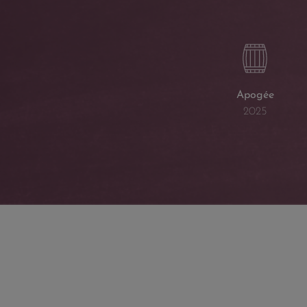
Apogée
2025