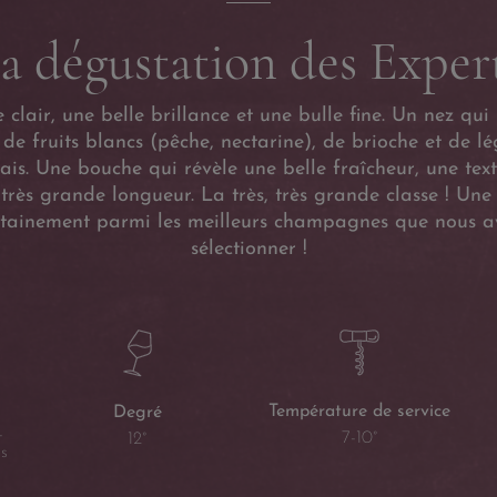
a dégustation des Exper
 clair, une belle brillance et une bulle fine. Un nez qui 
e fruits blancs (pêche, nectarine), de brioche et de l
rais. Une bouche qui révèle une belle fraîcheur, une tex
 très grande longueur. La très, très grande classe ! Une 
Certainement parmi les meilleurs champagnes que nous a
sélectionner !
Température de service
Degré
-
7-10°
12°
s