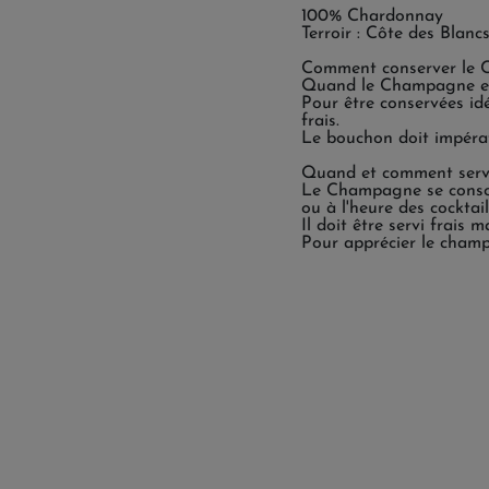
100% Chardonnay
Terroir : Côte des Blanc
Comment conserver le
Quand le Champagne est l
Pour être conservées idé
frais.
Le bouchon doit impérat
Quand et comment serv
Le Champagne se consomm
ou à l'heure des cocktail
Il doit être servi frais
Pour apprécier le champa