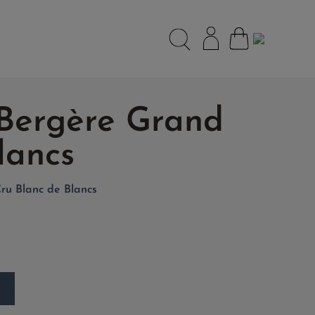
Bergère Grand
lancs
u Blanc de Blancs