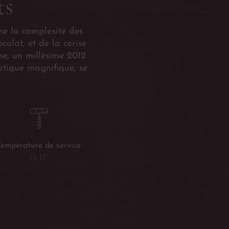
ts
me la complexité des
olat, et de la cerise
e, un millésime 2012
tique magnifique, se
Température de service
15-17°