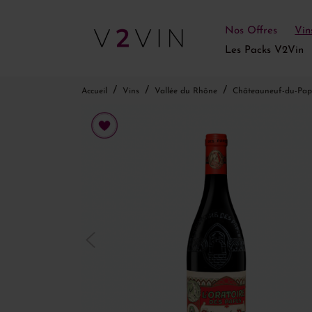
Nos Offres
Vin
Les Packs V2Vin
Accueil
Vins
Vallée du Rhône
Châteauneuf-du-Pap