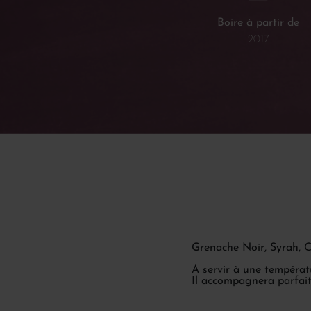
Boire à partir de
2017
Grenache Noir, Syrah, 
A servir à une températu
Il accompagnera parfait