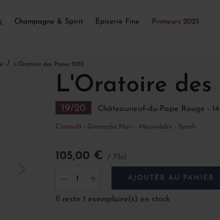
s
Champagne & Spirit
Épicerie Fine
Primeurs 2025
e
L'Oratoire des Papes 2012
L'Oratoire des
19/20
Châteauneuf-du-Pape Rouge - 14.
Cinsault - Grenache Noir - Mourvèdre - Syrah
105,00 €
75cl
AJOUTER AU PANIER
-
+
Il reste 1 exemplaire(s) en stock