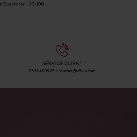
e Spectator : 90/100
SERVICE CLIENT
05.56.45.09.83 / contact@v2vin.com