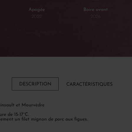
Apogée
Boire avant
2022
2026
DESCRIPTION
CARACTÉRISTIQUES
Cinsault et Mourvèdre
re de 15-17°C.
ement un filet mignon de porc aux figues.