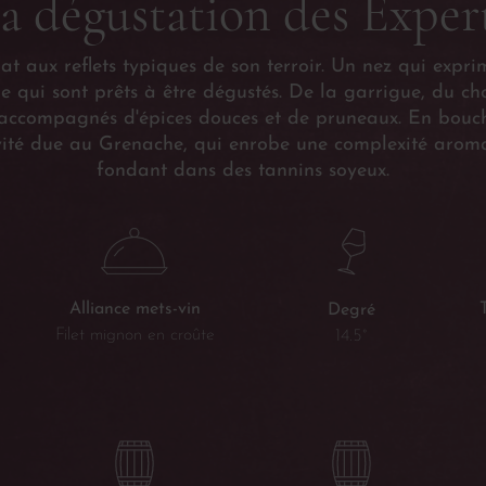
a dégustation des Exper
at aux reflets typiques de son terroir. Un nez qui expri
qui sont prêts à être dégustés. De la garrigue, du choc
, accompagnés d'épices douces et de pruneaux. En bouch
vité due au Grenache, qui enrobe une complexité aroma
fondant dans des tannins soyeux.
Alliance mets-vin
Degré
Filet mignon en croûte
14.5°