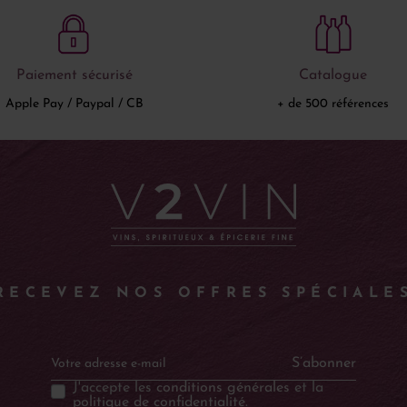
Paiement sécurisé
Catalogue
Apple Pay / Paypal / CB
+ de 500 références
RECEVEZ NOS OFFRES SPÉCIALE
S’abonner
J'accepte les
conditions générales
et la
politique de confidentialité
.