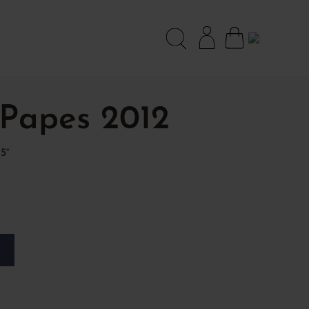
 Papes 2012
5°