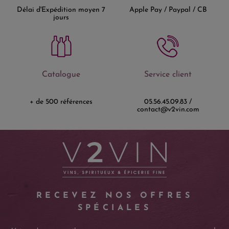
Délai d'Expédition moyen 7
Apple Pay / Paypal / CB
jours
Catalogue
Service client
+ de 500 références
05.56.45.09.83 /
contact@v2vin.com
RECEVEZ NOS OFFRES
SPÉCIALES