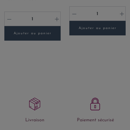
-
+
-
+
Ajouter au panier
Ajouter au panier
Livraison
Paiement sécurisé