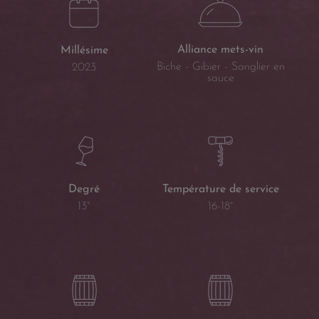
Alliance mets-vin
Millésime
Biche - Gibier - Sanglier en
2023
sauce
Température de service
Degré
16-18°
13°