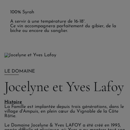
100% Syrah
A servir à une température de 16-18°.
Ce vin accompagnera parfaitement du gibier, de la
biche ou encore du sanglier.
LE DOMAINE
Jocelyne et Yves Lafoy
Histoire
La Famille est implantée depuis trois générations, dans le
village d'Ampuis, en plein cœur du Vignoble de la Côte
Rôtie.
Le Domaine Jocelyne & Yves LAFOY a été créé en 1993,
année difficile et pluvieuse, où Yves a pu montrer tout son