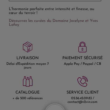
L'harmonie parfaite entre intensité et finesse, au
cœur du terroir !
Découvrez les cuvées du Domaine Jocelyne et Yves
Lafoy
LIVRAISON
PAIEMENT SÉCURISÉ
Délai d'Expédition moyen 7
Apple Pay / Paypal / CB
jours
CATALOGUE
SERVICE CLIENT
+ de 500 références
05.56.45.09.83 /
contact@v2vin.com