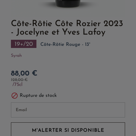
Côte-Rôtie Côte Rozier 2023
- Jocelyne et Yves Lafoy
19+/20
Côte-Rôtie Rouge - 13°
Syrah
88,00 €
128,00 €
75cl

Rupture de stock
M'ALERTER SI DISPONIBLE