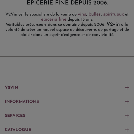
ÉPICERIE FINE DEPUIS 2006.
vins
,
bulles
,
spiritueux
V2Vin est le spécialiste de la vente de
et
épicerie fine
depuis 15 ans.
V2vin
Véritables précurseurs dans ce domaine depuis 2006,
a la
volonté de créer un nouvel espace de découverte, de partage et de
plaisir dans un esprit d'exigence et de convivialité.
V2VIN
INFORMATIONS
SERVICES
CATALOGUE