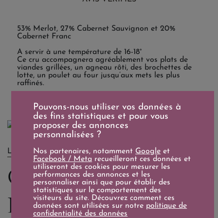
53% Merlot, 27% Cabernet Sauvignon et 20%
Cabernet Franc
A servir à une température de 16-18°
Ce cru accompagnera agréablement vos plats de
viandes grillées, un agneau rôti, des brochettes de
lotte, un poulet au four jusqu’aux mets les plus
raffinés.
Pouvons-nous utiliser vos données à
des fins statistiques et pour vous
proposer des annonces
personnalisées ?
Nos partenaires, notamment
Google
et
LE DOMAINE
Facebook / Meta
recueilleront ces données et
utiliseront des cookies pour mesurer les
Château Floréal
performances des annonces et les
personnaliser ainsi que pour établir des
statistiques sur le comportement des
Laguens
visiteurs du site. Découvrez comment ces
données sont utilisées sur notre
politique de
confidentialité des données