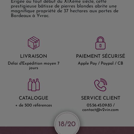
Erigée au tout début du XIXème siècle, cette
prestigieuse bâtisse de pierres blondes abrite une
magnifique propriété de 37 hectares aux portes de
Bordeaux à Yvrac.
LIVRAISON
PAIEMENT SÉCURISÉ
Délai d'Expédition moyen 7
Apple Pay / Paypal / CB
jours
CATALOGUE
SERVICE CLIENT
+ de 500 références
05.56.45.09.83 /
contact@v2vin.com
18/20