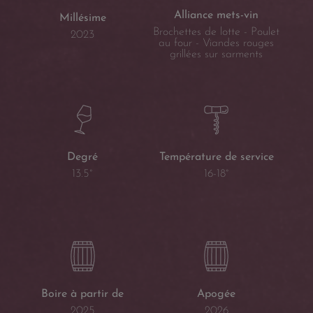
Alliance mets-vin
Millésime
Brochettes de lotte - Poulet
2023
au four - Viandes rouges
grillées sur sarments
Température de service
Degré
16-18°
13.5°
Boire à partir de
Apogée
2025
2026