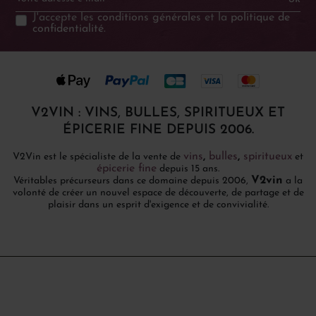
J'accepte les
conditions générales
et la
politique de
confidentialité
.
V2VIN : VINS, BULLES, SPIRITUEUX ET
ÉPICERIE FINE DEPUIS 2006.
vins
,
bulles
,
spiritueux
V2Vin est le spécialiste de la vente de
et
épicerie fine
depuis 15 ans.
V2vin
Véritables précurseurs dans ce domaine depuis 2006,
a la
volonté de créer un nouvel espace de découverte, de partage et de
plaisir dans un esprit d'exigence et de convivialité.