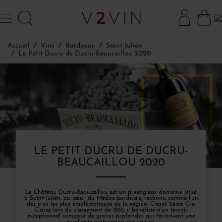
Accueil
Vins
Bordeaux
Saint-Julien
Le Petit Ducru de Ducru-Beaucaillou 2020
LE PETIT DUCRU DE DUCRU-
BEAUCAILLOU 2020
Le Château Ducru-Beaucaillou est un prestigieux domaine situé
à Saint-Julien, au cœur du Médoc bordelais, reconnu comme l’un
des crus les plus emblématiques de la région. Classé 2ème Cru
Classé lors du classement de 1855, il bénéficie d’un terroir
exceptionnel composé de graves profondes qui favorisent une