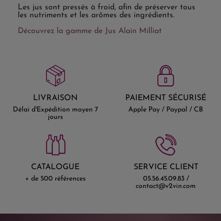
Les jus sont pressés à froid, afin de préserver tous
les nutriments et les arômes des ingrédients.
Découvrez la gamme de Jus Alain Milliat
LIVRAISON
PAIEMENT SÉCURISÉ
Délai d'Expédition moyen 7
Apple Pay / Paypal / CB
jours
CATALOGUE
SERVICE CLIENT
+ de 500 références
05.56.45.09.83 /
contact@v2vin.com