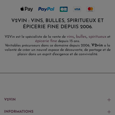
V2VIN : VINS, BULLES, SPIRITUEUX ET
ÉPICERIE FINE DEPUIS 2006.
vins
,
bulles
,
spiritueux
V2Vin est le spécialiste de la vente de
et
épicerie fine
depuis 15 ans.
V2vin
Véritables précurseurs dans ce domaine depuis 2006,
a la
volonté de créer un nouvel espace de découverte, de partage et de
plaisir dans un esprit d'exigence et de convivialité.
V2VIN
INFORMATIONS