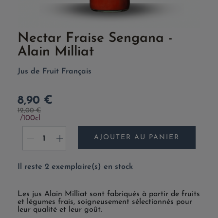
Nectar Fraise Sengana -
Alain Milliat
Jus de Fruit Français
8,90 €
12,00 €
100cl
AJOUTER AU PANIER
-
+
Il reste 2 exemplaire(s) en stock
Les jus Alain Milliat sont fabriqués à partir de fruits
et légumes frais, soigneusement sélectionnés pour
leur qualité et leur goût.