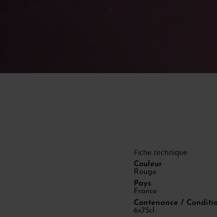
Fiche technique
Couleur
Rouge
Pays
France
Contenance / Condit
6x75cl