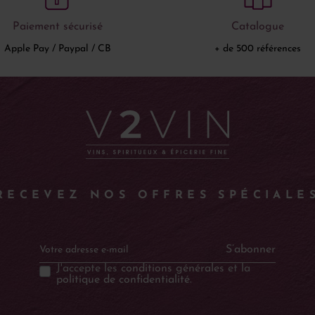
Paiement sécurisé
Catalogue
Apple Pay / Paypal / CB
+ de 500 références
RECEVEZ NOS OFFRES SPÉCIALE
S’abonner
J'accepte les
conditions générales
et la
politique de confidentialité
.