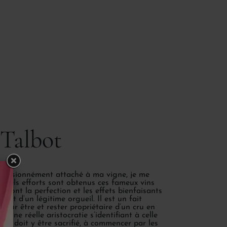
Talbot
 passionnément attaché à ma vigne, je me
 quels efforts sont obtenus ces fameux vins
, dont la perfection et les effets bienfaisants
ujet d’un légitime orgueil. Il est un fait
ur être et rester propriétaire d’un cru en
d’une réelle aristocratie s’identifiant à celle
out doit y être sacrifié, à commencer par les