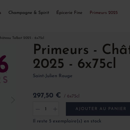
s
Champagne & Spirit
Épicerie Fine
Primeurs 2025
hâteau Talbot 2025 - 6x75cl
Primeurs - Châ
2025 - 6x75cl
Saint-Julien Rouge
297,50 €
6x75cl
AJOUTER AU PANIER
-
+
Il reste 5 exemplaire(s) en stock