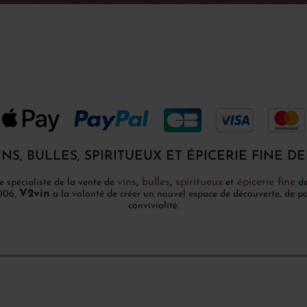
INS, BULLES, SPIRITUEUX ET ÉPICERIE FINE DE
vins
,
bulles
,
spiritueux
épicerie fine
e spécialiste de la vente de
et
de
V2vin
2006,
a la volonté de créer un nouvel espace de découverte, de par
convivialité.