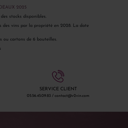
DEAUX 2025
 des stocks disponibles.
s des vins par la propriété en 2028. La date
 ou cartons de 6 bouteilles.
s
SERVICE CLIENT
05.56.45.09.83 / contact@v2vin.com