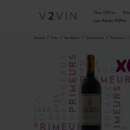
Nos Offres
Vin
Les Packs V2Vin
Accueil
Vins
Bordeaux
Saint-Julien
Primeurs - C