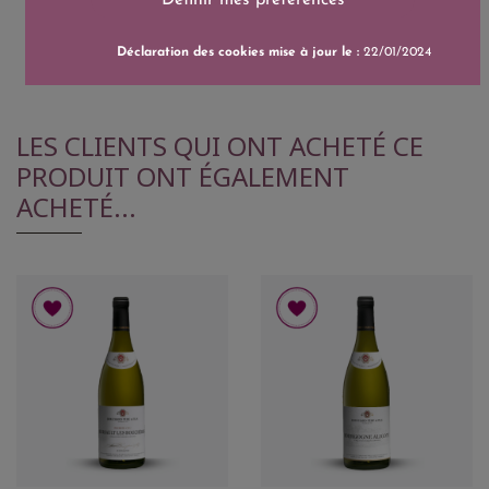
Déclaration des cookies mise à jour le :
22/01/2024
LES CLIENTS QUI ONT ACHETÉ CE
PRODUIT ONT ÉGALEMENT
ACHETÉ...