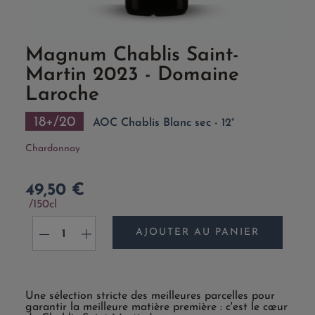
Magnum Chablis Saint-
Martin 2023 - Domaine
Laroche
18+/20
AOC Chablis Blanc sec - 12°
Chardonnay
49,50 €
150cl
AJOUTER AU PANIER
-
+
Une sélection stricte des meilleures parcelles pour
garantir la meilleure matière première : c'est le cœur