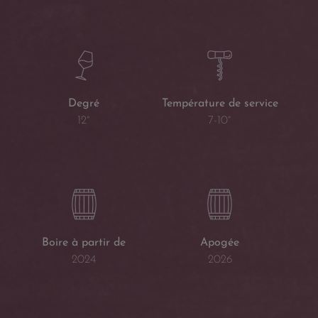
Température de service
Degré
7-10°
12°
Boire à partir de
Apogée
2024
2026