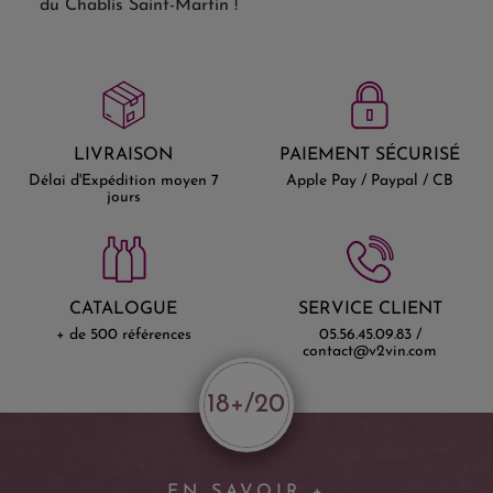
du Chablis Saint-Martin !
LIVRAISON
PAIEMENT SÉCURISÉ
Délai d'Expédition moyen 7
Apple Pay / Paypal / CB
jours
CATALOGUE
SERVICE CLIENT
+ de 500 références
05.56.45.09.83 /
contact@v2vin.com
18+/20
EN SAVOIR +