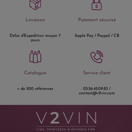
Livraison
Paiement sécurisé
Délai d'Expédition moyen 7
Apple Pay / Paypal / CB
jours
Catalogue
Service client
+ de 500 références
05.56.45.09.83 /
contact@v2vin.com