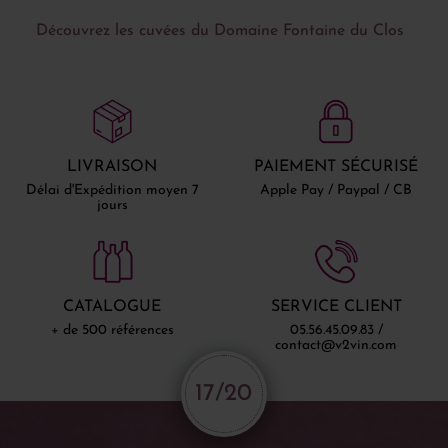
Découvrez les cuvées du Domaine Fontaine du Clos
LIVRAISON
PAIEMENT SÉCURISÉ
Délai d'Expédition moyen 7
Apple Pay / Paypal / CB
jours
CATALOGUE
SERVICE CLIENT
+ de 500 références
05.56.45.09.83 /
contact@v2vin.com
17/20