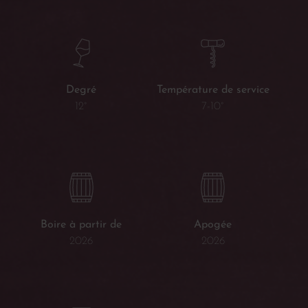
Température de service
Degré
7-10°
12°
Boire à partir de
Apogée
2026
2026