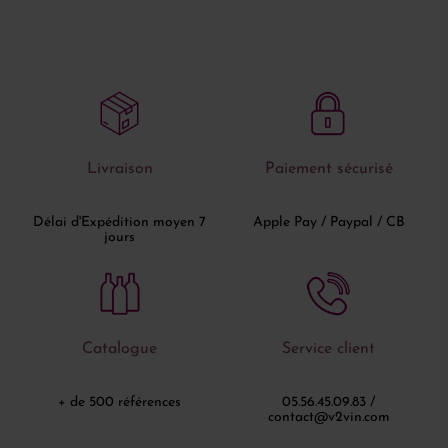
Livraison
Paiement sécurisé
Délai d'Expédition moyen 7
Apple Pay / Paypal / CB
jours
Catalogue
Service client
+ de 500 références
05.56.45.09.83 /
contact@v2vin.com