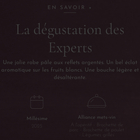
EN SAVOIR +
La dégustation des
Experts
Une jolie robe pâle aux reflets argentés. Un bel éclat
aromatique sur les fruits blancs. Une bouche légère et
désaltérante.
Alliance mets-vin
Millésime
A l'apéritif - Brochette de
2025
porc - Brochette de poulet
- Légumes grillés