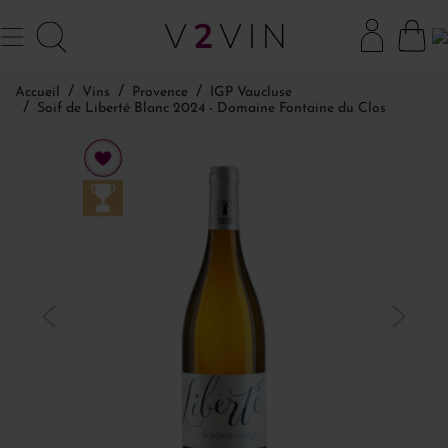
Accueil
Vins
Provence
IGP Vaucluse
Soif de Liberté Blanc 2024 - Domaine Fontaine du Clos