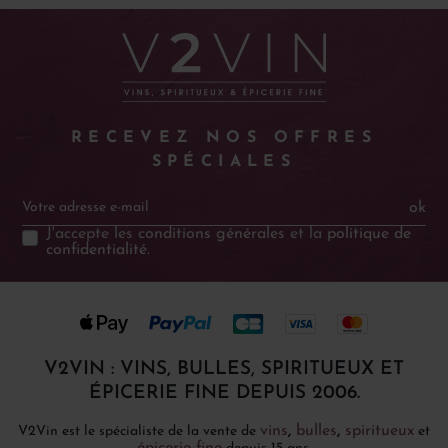
RECEVEZ NOS OFFRES
SPÉCIALES
ok
J'accepte les
conditions générales
et la
politique de
confidentialité
.
V2VIN : VINS, BULLES, SPIRITUEUX ET
ÉPICERIE FINE DEPUIS 2006.
vins
,
bulles
,
spiritueux
V2Vin est le spécialiste de la vente de
et