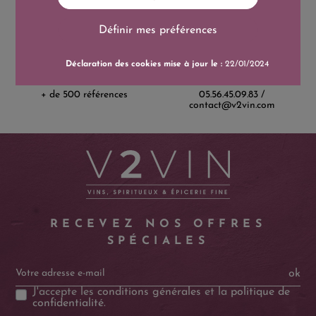
Définir mes préférences
Catalogue
Service client
Déclaration des cookies mise à jour le :
22/01/2024
+ de 500 références
05.56.45.09.83 /
contact@v2vin.com
RECEVEZ NOS OFFRES
SPÉCIALES
ok
J'accepte les
conditions générales
et la
politique de
confidentialité
.