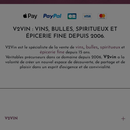
V2VIN : VINS, BULLES, SPIRITUEUX ET
ÉPICERIE FINE DEPUIS 2006.
vins
,
bulles
,
spiritueux
V2Vin est le spécialiste de la vente de
et
épicerie fine
depuis 15 ans.
V2vin
Véritables précurseurs dans ce domaine depuis 2006,
a la
volonté de créer un nouvel espace de découverte, de partage et de
plaisir dans un esprit d'exigence et de convivialité.
V2VIN