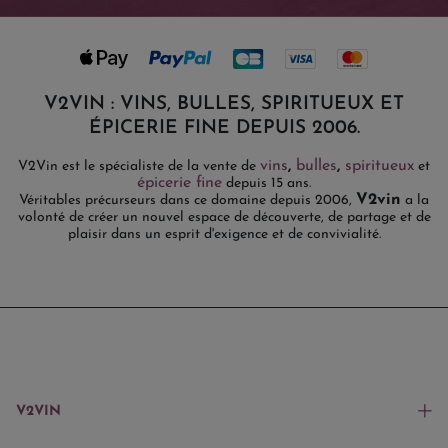
V2VIN : VINS, BULLES, SPIRITUEUX ET
ÉPICERIE FINE DEPUIS 2006.
vins
,
bulles
,
spiritueux
V2Vin est le spécialiste de la vente de
et
épicerie fine
depuis 15 ans.
V2vin
Véritables précurseurs dans ce domaine depuis 2006,
a la
volonté de créer un nouvel espace de découverte, de partage et de
plaisir dans un esprit d'exigence et de convivialité.
V2VIN