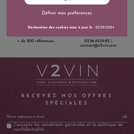
Définir mes préférences
Catalogue
Service client
Déclaration des cookies mise à jour le :
22/01/2024
+ de 500 références
05.56.45.09.83 /
contact@v2vin.com
RECEVEZ NOS OFFRES
SPÉCIALES
ok
J'accepte les
conditions générales
et la
politique de
confidentialité
.