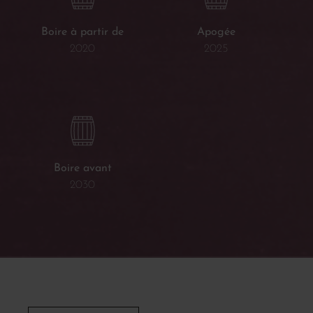
Boire à partir de
Apogée
2020
2025
Boire avant
2030