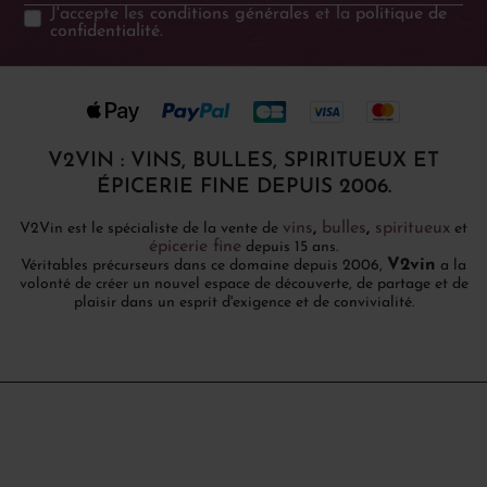
J'accepte les
conditions générales
et la
politique de
confidentialité
.
V2VIN : VINS, BULLES, SPIRITUEUX ET
ÉPICERIE FINE DEPUIS 2006.
vins
,
bulles
,
spiritueux
V2Vin est le spécialiste de la vente de
et
épicerie fine
depuis 15 ans.
V2vin
Véritables précurseurs dans ce domaine depuis 2006,
a la
volonté de créer un nouvel espace de découverte, de partage et de
plaisir dans un esprit d'exigence et de convivialité.