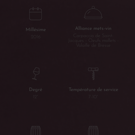
Alliance mets-vin
Millésime
Carpaccio de Saint-
2016
Jacques - Oeufs mollets -
Volaille de Bresse
Température de service
Degré
7-10°
12°