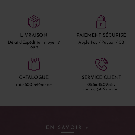
LIVRAISON
PAIEMENT SÉCURISÉ
Délai d'Expédition moyen 7
Apple Pay / Paypal / CB
jours
CATALOGUE
SERVICE CLIENT
+ de 500 références
05.56.45.09.83 /
contact@v2vin.com
EN SAVOIR +