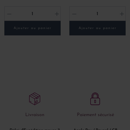
-
+
-
+
Ajouter au panier
Ajouter au panier
Livraison
Paiement sécurisé