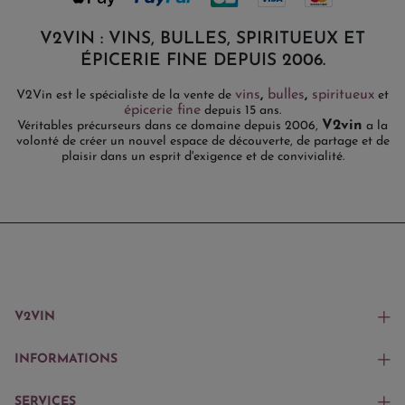
V2VIN : VINS, BULLES, SPIRITUEUX ET
ÉPICERIE FINE DEPUIS 2006.
vins
,
bulles
,
spiritueux
V2Vin est le spécialiste de la vente de
et
épicerie fine
depuis 15 ans.
V2vin
Véritables précurseurs dans ce domaine depuis 2006,
a la
volonté de créer un nouvel espace de découverte, de partage et de
plaisir dans un esprit d'exigence et de convivialité.
V2VIN
INFORMATIONS
SERVICES