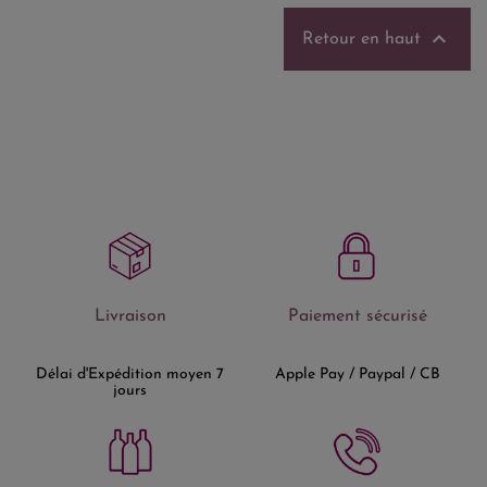

Retour en haut
Livraison
Paiement sécurisé
Délai d'Expédition moyen 7
Apple Pay / Paypal / CB
jours