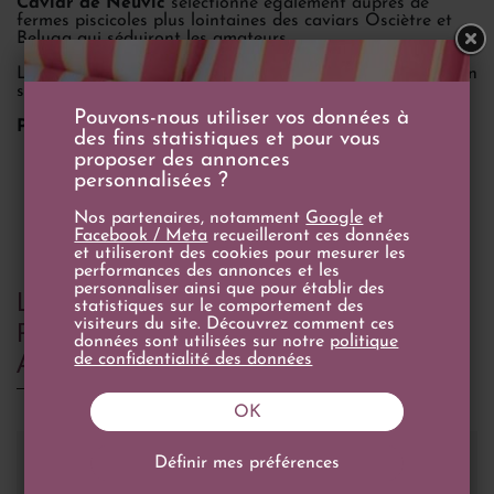
Caviar de Neuvic
sélectionne également auprès de
fermes piscicoles plus lointaines des caviars Osciètre et
Beluga qui séduiront les amateurs.
Le Beurre de Caviar et les rillettes d'esturgeon feront d'un
simple repas un moment gastronomique exclusif.
Pouvons-nous utiliser vos données à
Partez à la découverte de leur univers !
des fins statistiques et pour vous
proposer des annonces
personnalisées ?
Nos partenaires, notamment
Google
et
Facebook / Meta
recueilleront ces données
et utiliseront des cookies pour mesurer les
performances des annonces et les
personnaliser ainsi que pour établir des
LES CLIENTS QUI ONT ACHETÉ CE
statistiques sur le comportement des
PRODUIT ONT ÉGALEMENT
visiteurs du site. Découvrez comment ces
données sont utilisées sur notre
politique
ACHETÉ...
de confidentialité des données
OK
Définir mes préférences