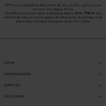
vins
,
bulles
,
spiritueux
V2Vin est le spécialiste de la vente de
et
épicerie fine
depuis 15 ans.
V2vin
Véritables précurseurs dans ce domaine depuis 2006,
a la
volonté de créer un nouvel espace de découverte, de partage et de
plaisir dans un esprit d'exigence et de convivialité.
V2VIN
INFORMATIONS
SERVICES
CATALOGUE