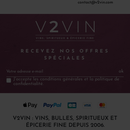
contact@v2vin.com
RECEVEZ NOS OFFRES
SPÉCIALES
ok
J'accepte les
conditions générales
et la
politique de
confidentialité
.
V2VIN : VINS, BULLES, SPIRITUEUX ET
ÉPICERIE FINE DEPUIS 2006.