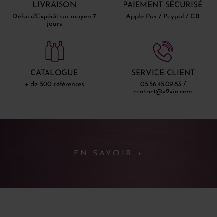
LIVRAISON
PAIEMENT SÉCURISÉ
Délai d'Expédition moyen 7
Apple Pay / Paypal / CB
jours
CATALOGUE
SERVICE CLIENT
+ de 500 références
05.56.45.09.83 /
contact@v2vin.com
EN SAVOIR +