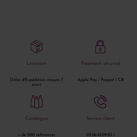
Livraison
Paiement sécurisé
Délai d'Expédition moyen 7
Apple Pay / Paypal / CB
jours
Catalogue
Service client
+ de 500 références
05.56.45.09.83 /