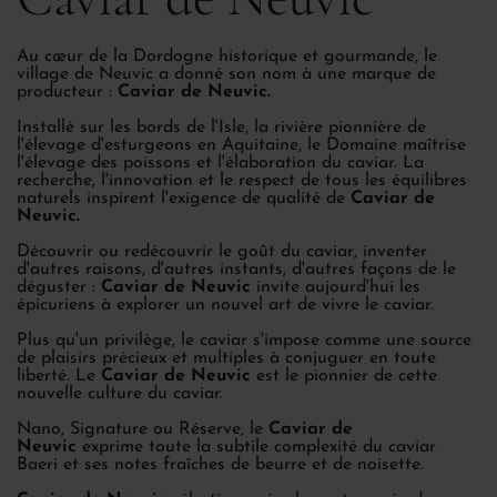
Au cœur de la Dordogne historique et gourmande, le
village de Neuvic a donné son nom à une marque de
producteur :
Caviar de Neuvic.
Installé sur les bords de l'Isle, la rivière pionnière de
l'élevage d'esturgeons en Aquitaine, le Domaine maîtrise
l'élevage des poissons et l'élaboration du caviar. La
recherche, l'innovation et le respect de tous les équilibres
naturels inspirent l'exigence de qualité de
Caviar de
Neuvic.
Découvrir ou redécouvrir le goût du caviar, inventer
d'autres raisons, d'autres instants, d'autres façons de le
déguster :
Caviar de Neuvic
invite aujourd'hui les
épicuriens à explorer un nouvel art de vivre le caviar.
Plus qu'un privilège, le caviar s'impose comme une source
de plaisirs précieux et multiples à conjuguer en toute
liberté. Le
Caviar de Neuvic
est le pionnier de cette
nouvelle culture du caviar.
Nano, Signature ou Réserve, le
Caviar de
Neuvic
exprime toute la subtile complexité du caviar
Baeri et ses notes fraîches de beurre et de noisette.